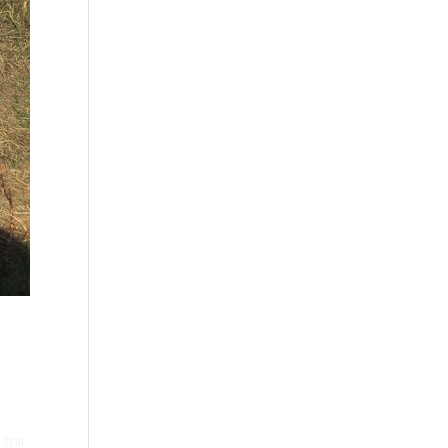
h mir