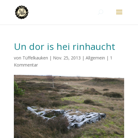
Un dor is hei rinhaucht
von
Tüffelkauken
|
Nov. 25, 2013
|
Allgemein
|
1
Kommentar